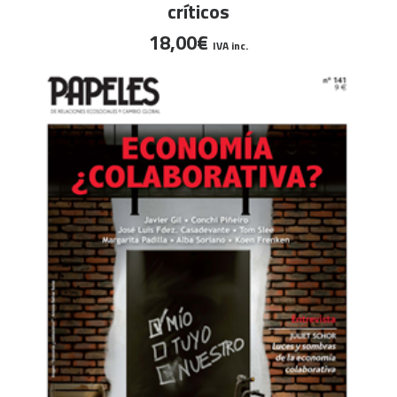
críticos
18,00
€
IVA inc.