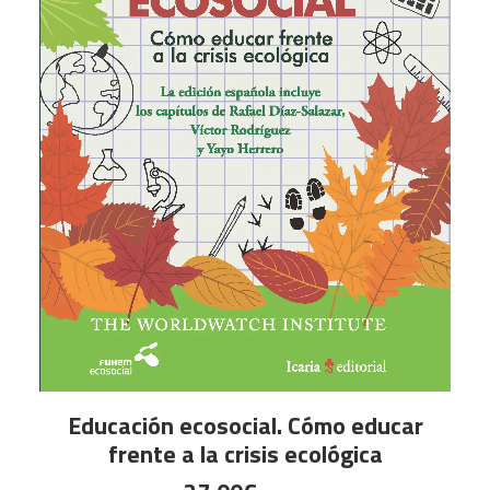
LEER MÁS
Educación ecosocial. Cómo educar
frente a la crisis ecológica