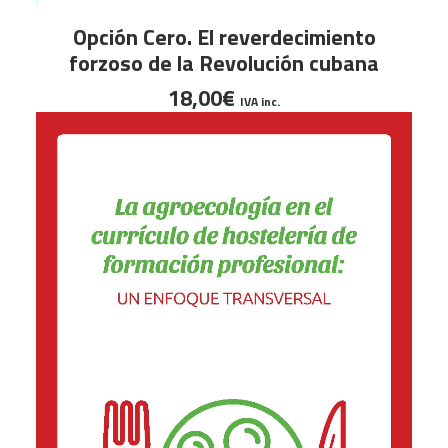
LEER MÁS
Opción Cero. El reverdecimiento
forzoso de la Revolución cubana
18,00
€
IVA inc.