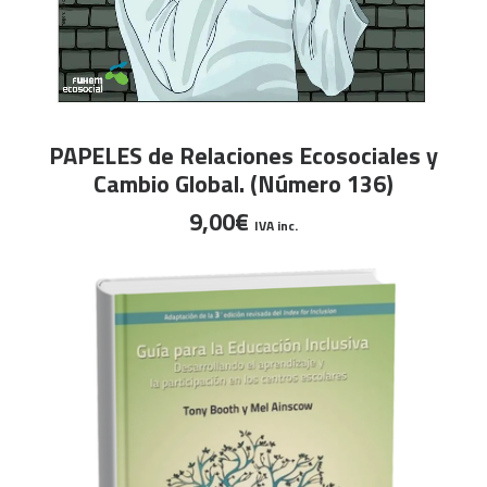
AÑADIR AL CARRITO
PAPELES de Relaciones Ecosociales y
Cambio Global. (Número 136)
9,00
€
IVA inc.