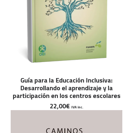
AÑADIR AL CARRITO
Guía para la Educación Inclusiva:
Desarrollando el aprendizaje y la
participación en los centros escolares
22,00
€
IVA inc.