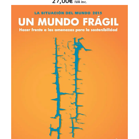
27,00
€
IVA inc.