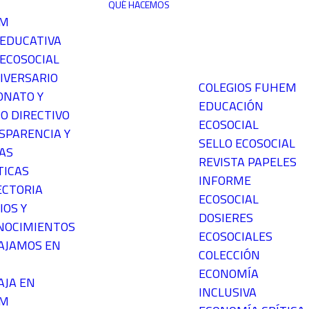
QUÉ HACEMOS
EM
 EDUCATIVA
ECOSOCIAL
IVERSARIO
COLEGIOS FUHEM
ONATO Y
EDUCACIÓN
O DIRECTIVO
ECOSOCIAL
SPARENCIA Y
SELLO ECOSOCIAL
AS
REVISTA PAPELES
TICAS
INFORME
ECTORIA
ECOSOCIAL
IOS Y
DOSIERES
NOCIMIENTOS
ECOSOCIALES
AJAMOS EN
COLECCIÓN
ECONOMÍA
AJA EN
INCLUSIVA
EM