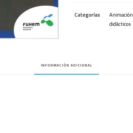
cómic!
Categorías
Animación 
cantidad
didácticos
INFORMACIÓN ADICIONAL