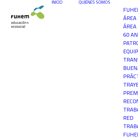
INICIO
QUIÉNES SOMOS
FUH
ÁREA
ÁREA 
60 AN
PATR
EQUIP
TRAN
BUEN
PRÁC
TRAY
PREM
RECO
TRAB
RED
TRAB
FUH