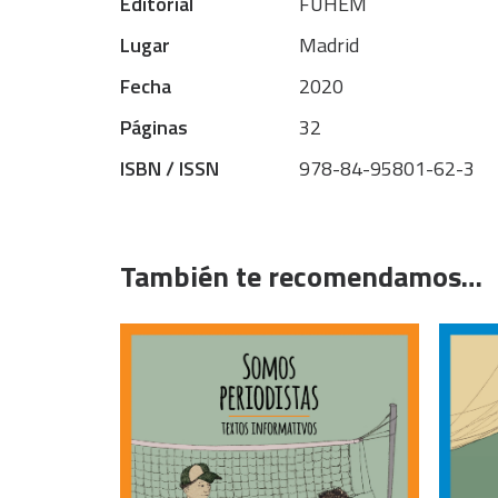
Editorial
FUHEM
Lugar
Madrid
Fecha
2020
Páginas
32
ISBN / ISSN
978-84-95801-62-3
También te recomendamos…