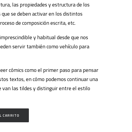
itura, las propiedades y estructura de los
 que se deben activar en los distintos
oceso de composición escrita, etc.
imprescindible y habitual desde que nos
ueden servir también como vehículo para
leer cómics como el primer paso para pensar
 estos textos, en cómo podemos continuar una
van las tildes y distinguir entre el estilo
L CARRITO