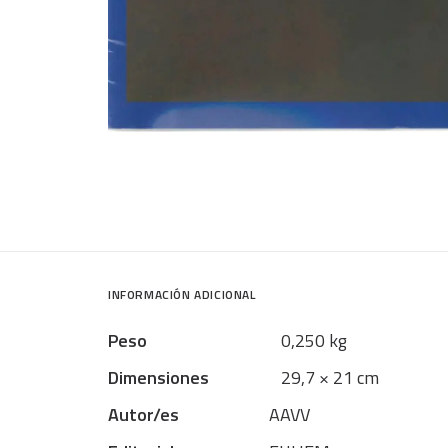
INFORMACIÓN ADICIONAL
Peso
0,250 kg
Dimensiones
29,7 × 21 cm
Autor/es
AAVV