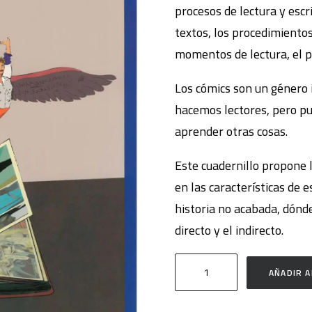
procesos de lectura y escr
textos, los procedimientos
momentos de lectura, el pr
Los cómics son un género 
hacemos lectores, pero p
aprender otras cosas.
Este cuadernillo propone 
en las características de
historia no acabada, dónde 
directo y el indirecto.
¡Ey,
AÑADIR A
pásame
ese