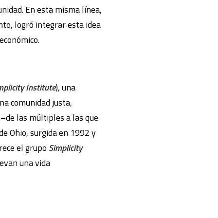
munidad. En esta misma línea,
to, logró integrar esta idea
 económico.
mplicity Institute
), una
una comunidad justa,
–de las múltiples a las que
de Ohio, surgida en 1992 y
rece el grupo
Simplicity
uevan una vida