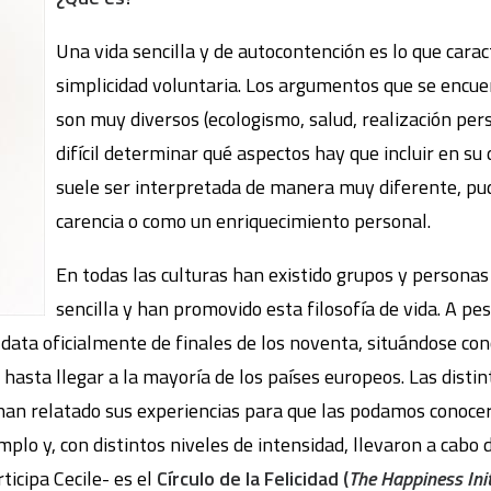
Una vida sencilla y de autocontención es lo que cara
simplicidad voluntaria. Los argumentos que se encue
son muy diversos (ecologismo, salud, realización person
difícil determinar qué aspectos hay que incluir en su 
suele ser interpretada de manera muy diferente, pu
carencia o como un enriquecimiento personal.
En todas las culturas han existido grupos y persona
sencilla y han promovido esta filosofía de vida. A pesa
ata oficialmente de finales de los noventa, situándose co
asta llegar a la mayoría de los países europeos. Las disti
 han relatado sus experiencias para que las podamos conocer
mplo y, con distintos niveles de intensidad, llevaron a cabo
ticipa Cecile- es el
Círculo de la Felicidad
(
The Happiness Init