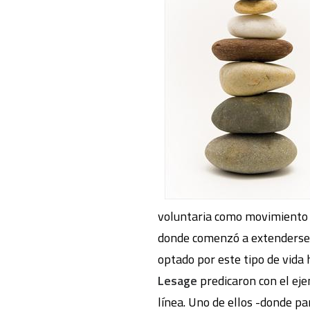
voluntaria como movimiento d
donde comenzó a extenderse h
optado por este tipo de vida
Lesage
predicaron con el eje
línea. Uno de ellos -donde par