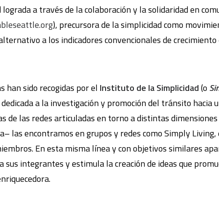
d lograda a través de la colaboración y la solidaridad en co
bleseattle.org
), precursora de la simplicidad como movimien
alternativo a los indicadores convencionales de crecimiento
s han sido recogidas por el
Instituto de la Simplicidad
(o
Si
o dedicada a la investigación y promoción del tránsito hacia 
s de las redes articuladas en torno a distintas dimensiones 
ria– las encontramos en grupos y redes como Simply Living, 
embros. En esta misma línea y con objetivos similares apa
 a sus integrantes y estimula la creación de ideas que prom
nriquecedora.