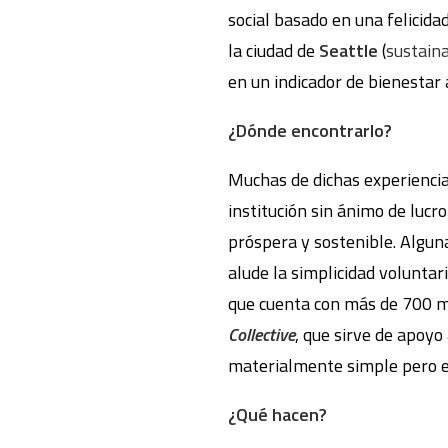
social basado en una felicida
la ciudad de
Seattle
(
sustaina
en un indicador de bienestar 
¿Dónde encontrarlo?
Muchas de dichas experiencia
institución sin ánimo de lucr
próspera y sostenible. Alguna
alude la simplicidad volunta
que cuenta con más de 700 mi
Collective
, que sirve de apoyo
materialmente simple pero e
¿Qué hacen?