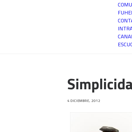
COMU
FUH
CONT
INTR
CANA
ESCU
Simplicid
4 DICIEMBRE, 2012