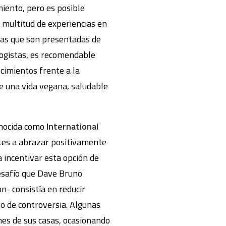
iento, pero es posible
a multitud de experiencias en
cias que son presentadas de
logistas, es recomendable
imientos frente a la
e una vida vegana, saludable
onocida como
International
ntes a abrazar positivamente
 incentivar esta opción de
desafío que Dave Bruno
n- consistía en reducir
o de controversia. Algunas
es de sus casas, ocasionando