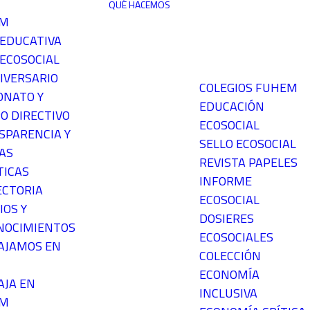
QUÉ HACEMOS
EM
 EDUCATIVA
ECOSOCIAL
IVERSARIO
COLEGIOS FUHEM
ONATO Y
EDUCACIÓN
O DIRECTIVO
ECOSOCIAL
SPARENCIA Y
SELLO ECOSOCIAL
AS
REVISTA PAPELES
TICAS
INFORME
ECTORIA
ECOSOCIAL
IOS Y
DOSIERES
NOCIMIENTOS
ECOSOCIALES
AJAMOS EN
COLECCIÓN
ECONOMÍA
AJA EN
INCLUSIVA
EM