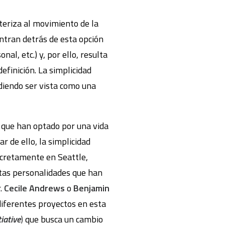
cteriza al movimiento de la
ntran detrás de esta opción
al, etc.) y, por ello, resulta
definición. La simplicidad
diendo ser vista como una
s que han optado por una vida
r de ello, la simplicidad
ncretamente en Seattle,
ntas personalidades que han
.
Cecile Andrews
o
Benjamin
 diferentes proyectos en esta
iative
)
que busca un cambio