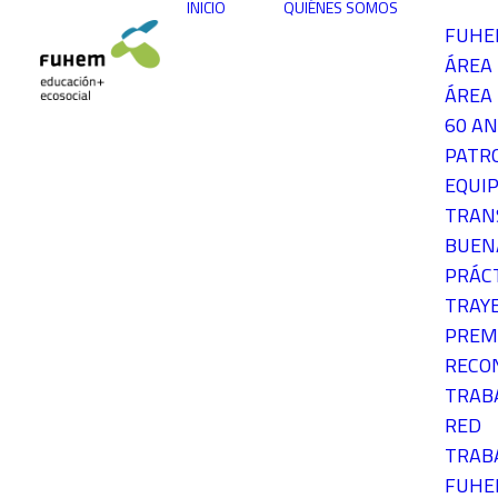
INICIO
QUIÉNES SOMOS
FUH
ÁREA
ÁREA 
60 AN
PATR
EQUIP
TRAN
BUEN
PRÁC
TRAY
PREM
RECO
TRAB
RED
TRAB
FUH