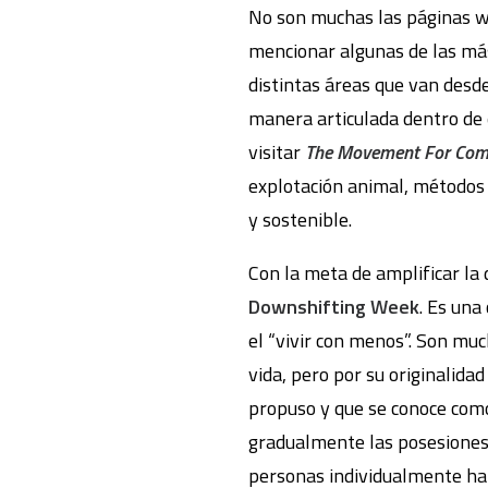
No son muchas las páginas we
mencionar algunas de las má
distintas áreas que van desde
manera articulada dentro de
visitar
The Movement For Comp
explotación animal, métodos 
y sostenible.
Con la meta de amplificar la
Downshifting Week
. Es una
el “vivir con menos”. Son mu
vida, pero por su originalid
propuso y que se conoce com
gradualmente las posesiones 
personas individualmente han