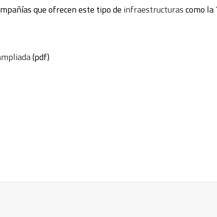
compañías que ofrecen este tipo de
infraestructuras
como la
ampliada
(pdf)