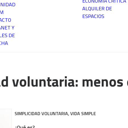
ECONOMÍA CRÍTICA
NIDAD
ALQUILER DE
EM
ESPACIOS
ACTO
ANET Y
LES DE
CHA
ad voluntaria: menos
SIMPLICIDAD VOLUNTARIA, VIDA SIMPLE
¿Qué es?