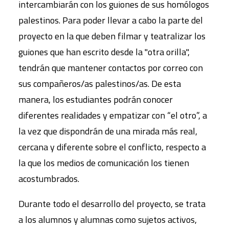
intercambiarán con los guiones de sus homólogos
palestinos. Para poder llevar a cabo la parte del
proyecto en la que deben filmar y teatralizar los
guiones que han escrito desde la "otra orilla",
tendrán que mantener contactos por correo con
sus compañeros/as palestinos/as. De esta
manera, los estudiantes podrán conocer
diferentes realidades y empatizar con “el otro”, a
la vez que dispondrán de una mirada más real,
cercana y diferente sobre el conflicto, respecto a
la que los medios de comunicación los tienen
acostumbrados.
Durante todo el desarrollo del proyecto, se trata
a los alumnos y alumnas como sujetos activos,