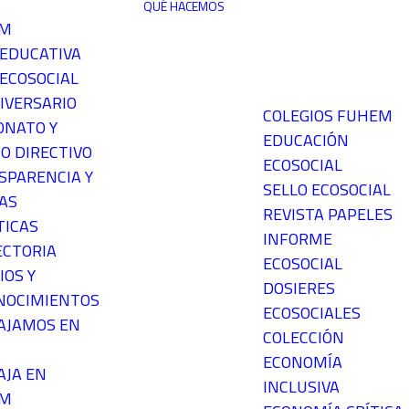
QUÉ HACEMOS
EM
 EDUCATIVA
ECOSOCIAL
IVERSARIO
COLEGIOS FUHEM
ONATO Y
EDUCACIÓN
O DIRECTIVO
ECOSOCIAL
SPARENCIA Y
SELLO ECOSOCIAL
AS
REVISTA PAPELES
TICAS
INFORME
ECTORIA
ECOSOCIAL
IOS Y
DOSIERES
NOCIMIENTOS
ECOSOCIALES
AJAMOS EN
COLECCIÓN
ECONOMÍA
AJA EN
INCLUSIVA
EM