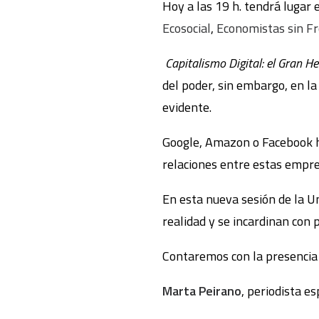
Hoy a las 19 h. tendrá lugar 
Ecosocial
,
Economistas sin F
Capitalismo Digital: el Gra
del poder, sin embargo, en l
evidente.
Google, Amazon o Facebook ha
relaciones entre estas empre
En esta nueva sesión de la Un
realidad y se incardinan con 
Contaremos con la presencia 
Marta Peirano
, periodista es