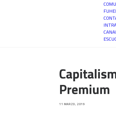
COMU
FUH
CONT
INTR
CANA
ESCU
Capitalism
Premium
11 MARZO, 2019