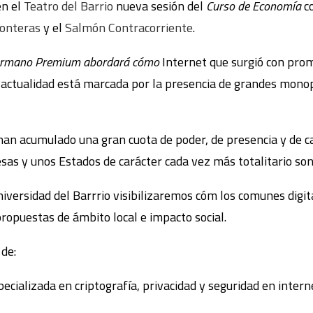
en el
Teatro del Barrio
nueva sesión del
Curso de Economía
c
ronteras
y el
Salmón Contracorriente
.
n Hermano Premium abordará cómo
Internet que surgió con pro
a actualidad está marcada por la presencia de grandes mono
n acumulado una gran cuota de poder, de presencia y de cap
sas y unos Estados de carácter cada vez más totalitario so
iversidad del Barrrio visibilizaremos cóm los comunes digit
propuestas de ámbito local e impacto social.
de:
pecializada en criptografía, privacidad y seguridad en intern