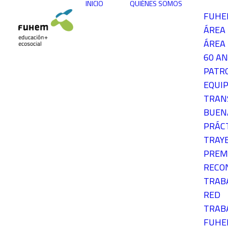
INICIO
QUIÉNES SOMOS
FUH
ÁREA
ÁREA 
60 AN
PATR
EQUIP
TRAN
BUEN
PRÁC
TRAY
PREM
RECO
TRAB
RED
TRAB
FUH