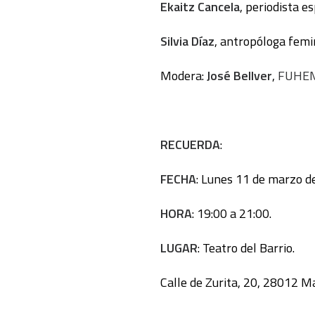
Ekaitz Cancela
, periodista e
Silvia Díaz
, antropóloga femin
Modera:
José Bellver
,
FUHEM
RECUERDA
:
FECHA
: Lunes 11 de marzo d
HORA
: 19:00 a 21:00.
LUGAR
: Teatro del Barrio.
Calle de Zurita, 20, 28012 M