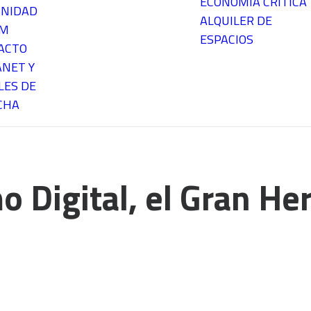
ECONOMÍA CRÍTICA
NIDAD
ALQUILER DE
EM
ESPACIOS
ACTO
ANET Y
LES DE
CHA
o Digital, el Gran H