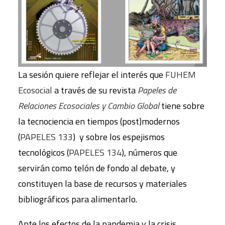
La sesión quiere reflejar el interés que
FUHEM
Ecosocial
a través de su revista
Papeles de
Relaciones Ecosociales y Cambio Global
tiene sobre
la tecnociencia en tiempos (post)modernos
(
PAPELES 133
) y sobre los espejismos
tecnológicos (
PAPELES 134
), números que
servirán como telón de fondo al debate, y
constituyen la base de recursos y materiales
bibliográficos para alimentarlo.
Ante los efectos de la pandemia y la crisis