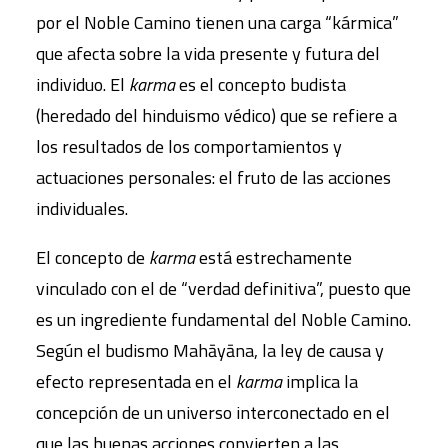
por el Noble Camino tienen una carga “kármica”
que afecta sobre la vida presente y futura del
individuo. El
karma
es el concepto budista
(heredado del hinduismo védico) que se refiere a
los resultados de los comportamientos y
actuaciones personales: el fruto de las acciones
individuales.
El concepto de
karma
está estrechamente
vinculado con el de “verdad definitiva”, puesto que
es un ingrediente fundamental del Noble Camino.
Según el budismo Mahāyāna, la ley de causa y
efecto representada en el
karma
implica la
concepción de un universo interconectado en el
que las buenas acciones convierten a las