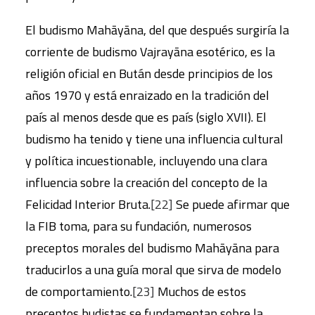
El budismo Mahāyāna, del que después surgiría la
corriente de budismo Vajrayāna esotérico, es la
religión oficial en Bután desde principios de los
años 1970 y está enraizado en la tradición del
país al menos desde que es país (siglo XVII). El
budismo ha tenido y tiene una influencia cultural
y política incuestionable, incluyendo una clara
influencia sobre la creación del concepto de la
Felicidad Interior Bruta.
[22]
Se puede afirmar que
la FIB toma, para su fundación, numerosos
preceptos morales del budismo Mahāyāna para
traducirlos a una guía moral que sirva de modelo
de comportamiento.
[23]
Muchos de estos
preceptos budistas se fundamentan sobre la