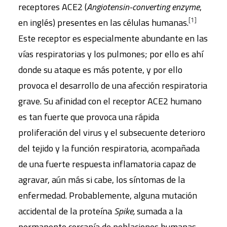
receptores ACE2 (
Angiotensin-converting enzyme
,
[1]
en inglés) presentes en las células humanas.
Este receptor es especialmente abundante en las
vías respiratorias y los pulmones; por ello es ahí
donde su ataque es más potente, y por ello
provoca el desarrollo de una afección respiratoria
grave. Su afinidad con el receptor ACE2 humano
es tan fuerte que provoca una rápida
proliferación del virus y el subsecuente deterioro
del tejido y la función respiratoria, acompañada
de una fuerte respuesta inflamatoria capaz de
agravar, aún más si cabe, los síntomas de la
enfermedad. Probablemente, alguna mutación
accidental de la proteína
Spike,
sumada a la
permanente cercanía de poblaciones humanas