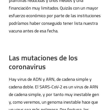
plantillas reducidas y unos medios y una
financiación muy limitados. Quizás con un mayor
esfuerzo económico por parte de las instituciones
podríamos haber conseguido tener lista nuestra
vacuna antes de esa fecha.
Las mutaciones de los
coronavirus
Hay virus de ADN y ARN, de cadena simple y
cadena doble. El SARS-CoV-2 es un virus de ARN
de cadena simple, y por tanto muy inestable gen
y, como veremos, un genoma inestable hace que
un virus sea más peligroso. Por fortuna, los