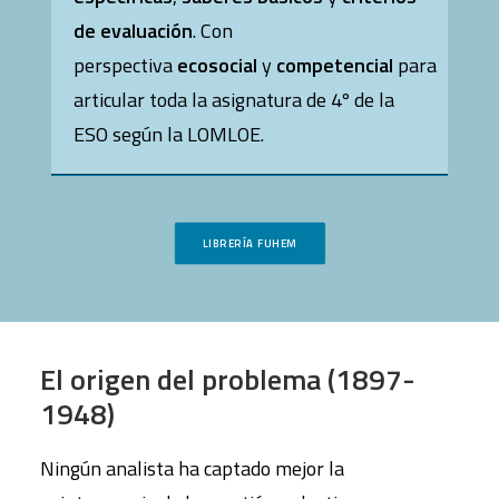
de evaluación
. Con
perspectiva
ecosocial
y
competencial
para
articular toda la asignatura de 4º de la
ESO según la LOMLOE.
LIBRERÍA FUHEM
El origen del problema (1897-
1948)
Ningún analista ha captado mejor la