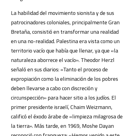
La habilidad del movimiento sionista y de sus
patrocinadores coloniales, principalmente Gran
Bretaña, consistió en transformar una realidad
en una no-realidad. Palestina era vista como un
territorio vacío que había que llenar, ya que «la
naturaleza aborrece el vacío». Theodor Herzl
señaló en sus diarios: «Tanto el proceso de
expropiación como la eliminación de los pobres
deben llevarse a cabo con discreción y
circunspección» para hacer sitio a los judíos. El
primer presidente israelí, Chaim Weizmann,
calificó el éxodo árabe de «limpieza milagrosa de
la tierra». Más tarde, en 1969, Moshe Dayan
reconoció con franqueza: «Hemos venido a este