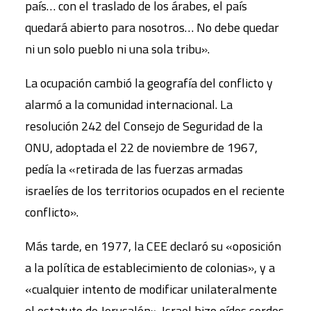
país… con el traslado de los árabes, el país
quedará abierto para nosotros… No debe quedar
ni un solo pueblo ni una sola tribu».
La ocupación cambió la geografía del conflicto y
alarmó a la comunidad internacional. La
resolución 242 del Consejo de Seguridad de la
ONU, adoptada el 22 de noviembre de 1967,
pedía la «retirada de las fuerzas armadas
israelíes de los territorios ocupados en el reciente
conflicto».
Más tarde, en 1977, la CEE declaró su «oposición
a la política de establecimiento de colonias», y a
«cualquier intento de modificar unilateralmente
el estatuto de Jerusalén». Israel hizo oídos sordos