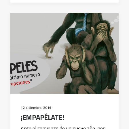
12 diciembre, 2016
¡EMPAPÉLATE!
Ante el comienzo de un nuevo año, nos