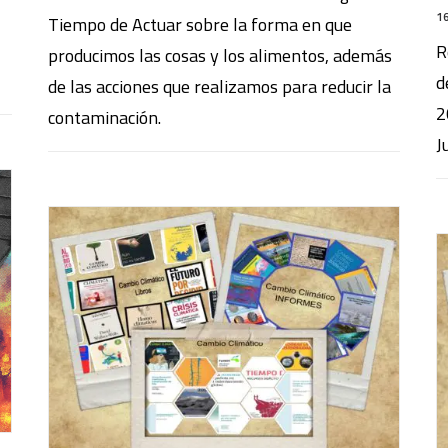
16
Tiempo de Actuar sobre la forma en que
R
producimos las cosas y los alimentos, además
d
de las acciones que realizamos para reducir la
2
contaminación.
J