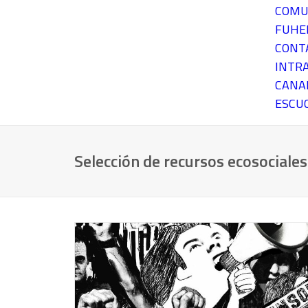
COMU
FUH
CONT
INTR
CANA
ESCU
Selección de recursos ecosociales