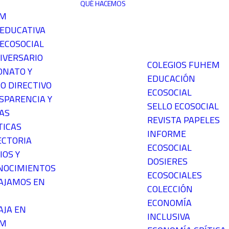
QUÉ HACEMOS
EM
 EDUCATIVA
ECOSOCIAL
IVERSARIO
COLEGIOS FUHEM
ONATO Y
EDUCACIÓN
O DIRECTIVO
ECOSOCIAL
SPARENCIA Y
SELLO ECOSOCIAL
AS
REVISTA PAPELES
TICAS
INFORME
ECTORIA
ECOSOCIAL
IOS Y
DOSIERES
NOCIMIENTOS
ECOSOCIALES
AJAMOS EN
COLECCIÓN
ECONOMÍA
AJA EN
INCLUSIVA
EM