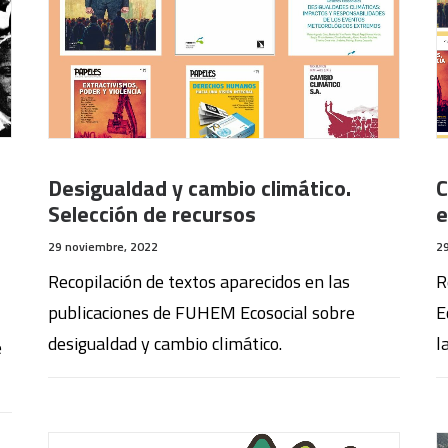
Desigualdad y cambio climático.
C
Selección de recursos
e
29 noviembre, 2022
2
Recopilación de textos aparecidos en las
R
publicaciones de FUHEM Ecosocial sobre
E
desigualdad y cambio climático.
l
e