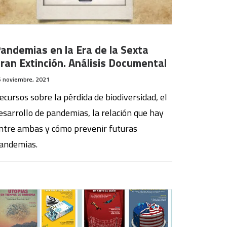
andemias en la Era de la Sexta
ran Extinción. Análisis Documental
6 noviembre, 2021
ecursos sobre la pérdida de biodiversidad, el
esarrollo de pandemias, la relación que hay
ntre ambas y cómo prevenir futuras
andemias.