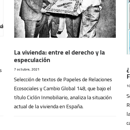
La vivienda: entre el derecho y la
especulación
¿
s
7 octubre, 2021
F
Selección de textos de Papeles de Relaciones
1
Ecosociales y Cambio Global 148, que bajo el
S
título Ciclón Inmobiliario, analiza la situación
R
actual de la vivienda en España.
l
c