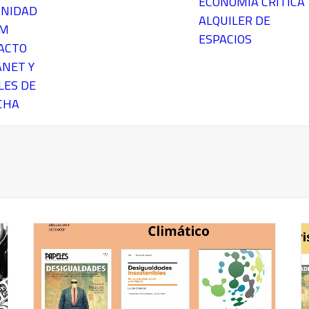
ECONOMÍA CRÍTICA
NIDAD
ALQUILER DE
EM
ESPACIOS
ACTO
ANET Y
LES DE
CHA