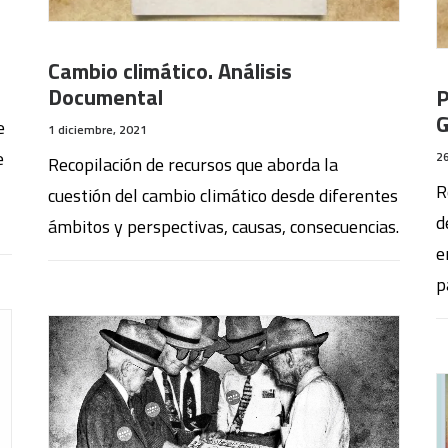
Cambio climático. Análisis
Documental
P
G
e
1 diciembre, 2021
e
2
Recopilación de recursos que aborda la
R
cuestión del cambio climático desde diferentes
d
ámbitos y perspectivas, causas, consecuencias.
e
p