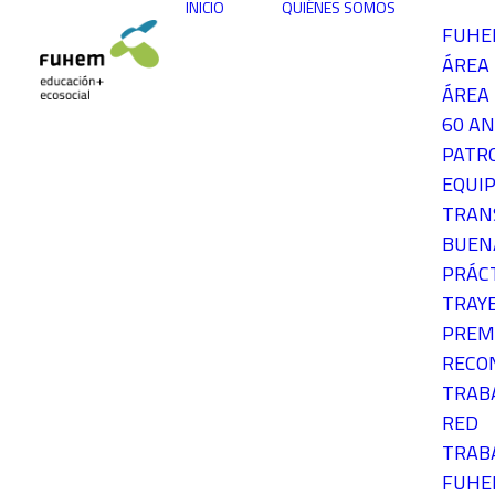
INICIO
QUIÉNES SOMOS
FUH
ÁREA
ÁREA 
60 AN
PATR
EQUIP
TRAN
BUEN
PRÁC
TRAY
PREM
RECO
TRAB
RED
TRAB
FUH