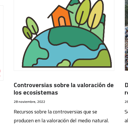
Controversias sobre la valoración de
D
los ecosistemas
r
28 noviembre, 2022
2
Recursos sobre la controversias que se
S
producen en la valoración del medio natural.
a