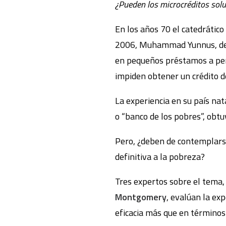
¿Pueden los microcréditos sol
En los años 70 el catedrátic
2006, Muhammad Yunnus, desar
en pequeños préstamos a per
impiden obtener un crédito d
La experiencia en su país na
o “banco de los pobres”, obt
Pero, ¿deben de contemplarse
definitiva a la pobreza?
Tres expertos sobre el tema
Montgomery
, evalúan la exp
eficacia más que en términos