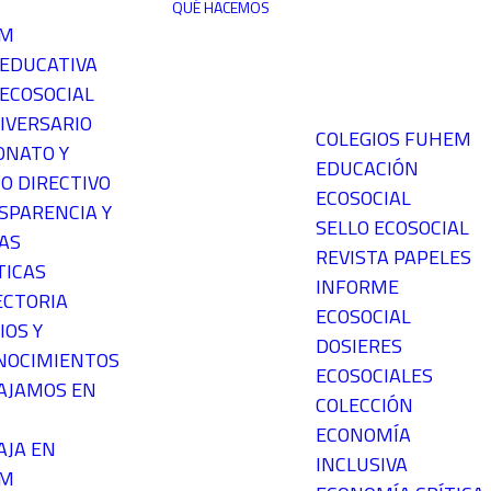
QUÉ HACEMOS
EM
 EDUCATIVA
ECOSOCIAL
IVERSARIO
COLEGIOS FUHEM
ONATO Y
EDUCACIÓN
O DIRECTIVO
ECOSOCIAL
SPARENCIA Y
SELLO ECOSOCIAL
AS
REVISTA PAPELES
TICAS
INFORME
ECTORIA
ECOSOCIAL
IOS Y
DOSIERES
NOCIMIENTOS
ECOSOCIALES
AJAMOS EN
COLECCIÓN
ECONOMÍA
AJA EN
INCLUSIVA
EM