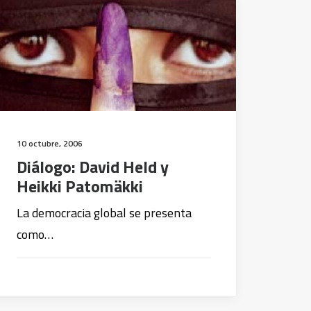
10 octubre, 2006
Diálogo: David Held y
Heikki Patomäkki
La democracia global se presenta
como…