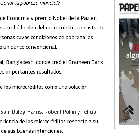
ucionar la pobreza mundial?
o de Economía y premio Nobel de la Paz en
rolló la idea del microcrédito, consistente
sonas cuyas condiciones de pobreza les
e un banco convencional.
tal, Bangladesh, donde creó el Grameen Bank
uvo importantes resultados.
 los microcréditos como una solución
,
Sam Daley-Harris
,
Robert Pollin
y
Felicia
eriencia de los microcréditos respecto a su
 de sus buenas intenciones.