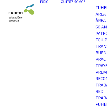
INICIO
QUIÉNES SOMOS
FUH
ÁREA
ÁREA 
60 AN
PATR
EQUIP
TRAN
BUEN
PRÁC
TRAY
PREM
RECO
TRAB
RED
TRAB
FUH