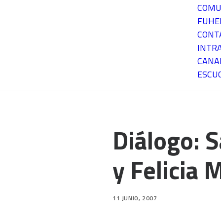
COMU
FUH
CONT
INTR
CANA
ESCU
Diálogo: S
y Felicia
11 JUNIO, 2007