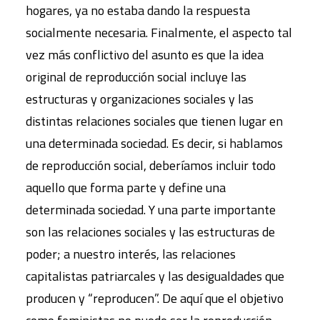
hogares, ya no estaba dando la respuesta
socialmente necesaria. Finalmente, el aspecto tal
vez más conflictivo del asunto es que la idea
original de reproducción social incluye las
estructuras y organizaciones sociales y las
distintas relaciones sociales que tienen lugar en
una determinada sociedad. Es decir, si hablamos
de reproducción social, deberíamos incluir todo
aquello que forma parte y define una
determinada sociedad. Y una parte importante
son las relaciones sociales y las estructuras de
poder; a nuestro interés, las relaciones
capitalistas patriarcales y las desigualdades que
producen y “reproducen”. De aquí que el objetivo