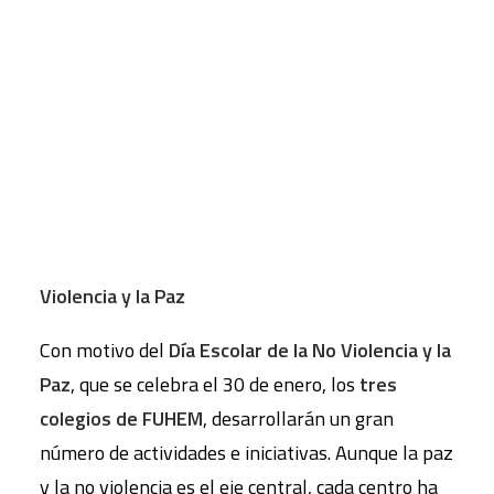
CART
Tu carrito está vacío.
Algunas de las actividades que celebraremos
en torno al 30 de enero: Día Escolar de la No
Violencia y la Paz
Con motivo del
Día Escolar de la No Violencia y la
Paz
, que se celebra el 30 de enero, los
tres
colegios de FUHEM
, desarrollarán un gran
número de actividades e iniciativas. Aunque la paz
y la no violencia es el eje central, cada centro ha