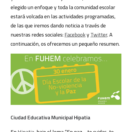
elegido un enfoque y toda la comunidad escolar
estará volcada en las actividades programadas,
de las que iremos dando noticia a través de
nuestras redes sociales:
Facebook
y
Twitter
. A
continuación, os ofrecemos un pequeño resumen.
Ciudad Educativa Municipal Hipatia
En
Hipatia
, bajo el lema “En paz… te cuidas, te