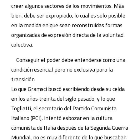
creer algunos sectores de los movimientos. Más
bien, debe ser expropiado, lo cual es solo posible
en la medida en que sean reconstruidas formas
organizadas de expresión directa de la voluntad
colectiva.
Conseguir el poder debe entenderse como una
condición esencial pero no exclusiva para la
transición
Lo que Gramsci buscó escribiendo desde su celda
en los años treinta del siglo pasado, y lo que
Togliatti, el secretario del Partido Comunista
Italiano (PCI), intentó esbozar en la cultura
comunista de Italia después de la Segunda Guerra
Mundial, no es muy diferente de lo que buscaban