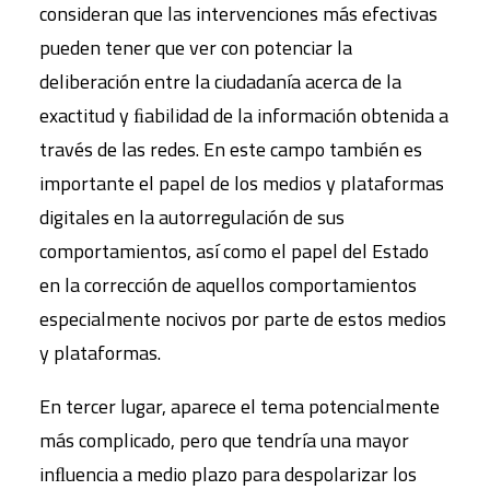
consideran que las intervenciones más efectivas
pueden tener que ver con potenciar la
deliberación entre la ciudadanía acerca de la
exactitud y ﬁabilidad de la información obtenida a
través de las redes. En este campo también es
importante el papel de los medios y plataformas
digitales en la autorregulación de sus
comportamientos, así como el papel del Estado
en la corrección de aquellos comportamientos
especialmente nocivos por parte de estos medios
y plataformas.
En tercer lugar, aparece el tema potencialmente
más complicado, pero que tendría una mayor
inﬂuencia a medio plazo para despolarizar los