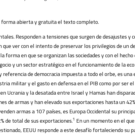
 forma abierta y gratuita el texto completo.
ntales. Responden a tensiones que surgen de desajustes y c
 que ver con el intento de preservar los privilegios de un 
 la forma en que se organizan las sociedades y con el hecho d
ocio y un sector estratégico en el funcionamiento de la ec
 referencia de democracia impuesta a todo el orbe, es una 
stria militar y el gasto en defensa en el PIB como por ser el
 en Ucrania y la desatada entre Israel y Hamas han disparad
ones de armas y han elevado sus exportaciones hasta un 42%
nden armas a 107 países, es Europa Occidental su principa
1
% de total de sus exportaciones.
En un momento en el que 
uestionado, EEUU responde a este desafío fortaleciendo su 