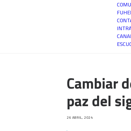
COMU
FUH
CONT
INTR
CANA
ESCU
Cambiar d
paz del si
26 ABRIL, 2024