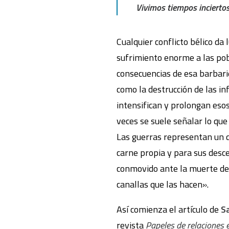
Vivimos tiempos incierto
Cualquier conflicto bélico da
sufrimiento enorme a las pob
consecuencias de esa barbarie
como la destrucción de las i
intensifican y prolongan eso
veces se suele señalar lo que
Las guerras representan un d
carne propia y para sus desce
conmovido ante la muerte de s
canallas que las hacen».
Así comienza el artículo de
S
revista
Papeles de relaciones 