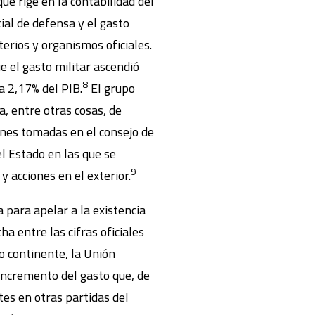
ue rige en la contabilidad del
ial de defensa y el gasto
terios y organismos oficiales.
 el gasto militar ascendió
8
a 2,17% del PIB.
El grupo
a, entre otras cosas, de
iones tomadas en el consejo de
l Estado en las que se
9
 acciones en el exterior.
a para apelar a la existencia
ha entre las cifras oficiales
o continente, la Unión
ncremento del gasto que, de
tes en otras partidas del