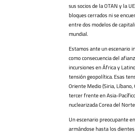
sus socios de la OTAN y la UE,
bloques cerrados ni se encue
entre dos modelos de capita
mundial.
Estamos ante un escenario i
como consecuencia del afianz
incursiones en África y Lati
tensión geopolítica. Esas ten
Oriente Medio (Siria, Líbano, 
tercer frente en Asia-Pacífico
nuclearizada Corea del Norte
Un escenario preocupante en 
armándose hasta los dientes y