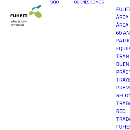
INICIO
QUIÉNES SOMOS
FUH
ÁREA
ÁREA 
60 AN
PATR
EQUIP
TRAN
BUEN
PRÁC
TRAY
PREM
RECO
TRAB
RED
TRAB
FUH