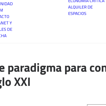
ECONOMÍA CRÍTICA
NIDAD
ALQUILER DE
EM
ESPACIOS
ACTO
ANET Y
LES DE
CHA
e paradigma para cons
glo XXI