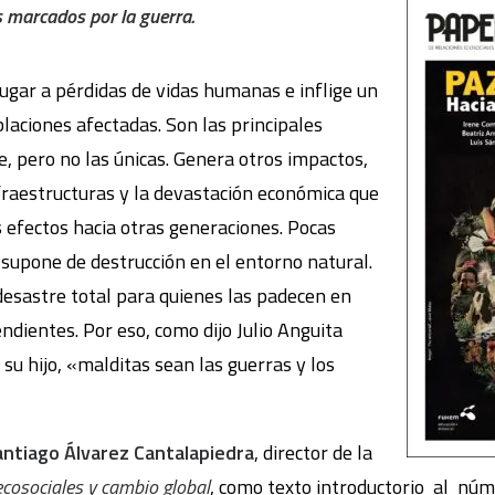
s marcados por la guerra.
 lugar a pérdidas de vidas humanas e inflige un
laciones afectadas. Son las principales
, pero no las únicas. Genera otros impactos,
nfraestructuras y la devastación económica que
s efectos hacia otras generaciones. Pocas
 supone de destrucción en el entorno natural.
esastre total para quienes las padecen en
ndientes. Por eso, como dijo Julio Anguita
u hijo, «malditas sean las guerras y los
antiago Álvarez Cantalapiedra
, director de la
ecosociales y cambio global
, como texto introductorio al núm