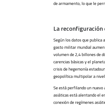
de armamento, lo que le perm
La reconfiguración 
Según los datos que publica a
gasto militar mundial aument
volumen de 2,4 billones de dó
carencias básicas y el plane
crisis de hegemonía estadou
geopolítica multipolar a nivel
Se está perfilando un nuevo a
asiáticas está alentando el e
conexión de regímenes asiátic