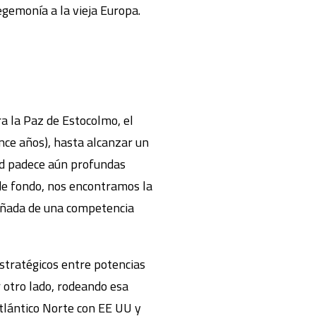
gemonía a la vieja Europa.
a la Paz de Estocolmo, el
nce años), hasta alcanzar un
ad padece aún profundas
 de fondo, nos encontramos la
añada de una competencia
estratégicos entre potencias
r otro lado, rodeando esa
Atlántico Norte con EE UU y