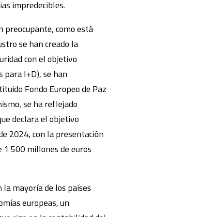
ias impredecibles.
ón preocupante, como está
ustro se han creado la
uridad con el objetivo
s para I+D), se han
stituido Fondo Europeo de Paz
ismo, se ha reflejado
ue declara el objetivo
de 2024, con la presentación
e 1 500 millones de euros
 la mayoría de los países
nomías europeas, un