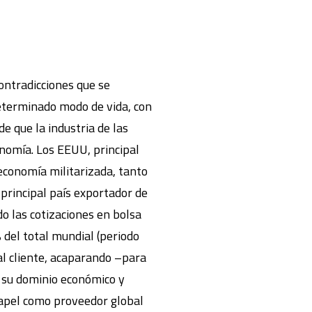
ontradicciones que se
determinado modo de vida, con
e que la industria de las
onomía. Los EEUU, principal
economía militarizada, tanto
 principal país exportador de
o las cotizaciones en bolsa
 del total mundial (periodo
l cliente, acaparando –para
su dominio económico y
papel como proveedor global