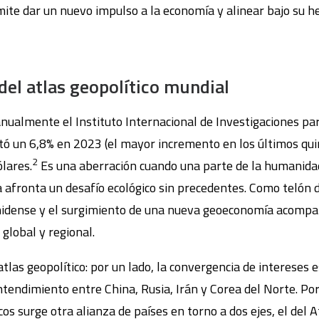
ite dar un nuevo impulso a la economía y alinear bajo su he
del atlas geopolí
tico mundial
nualmente el Instituto Internacional de Investigaciones par
ó un 6,8% en 2023 (el mayor incremento en los últimos qui
2
lares.
Es una aberración cuando una parte de la humanid
ta afronta un desafío ecológico sin precedentes. Como telón
nidense y el surgimiento de una nueva geoeconomía acomp
 global y regional.
tlas geopolítico: por un lado, la convergencia de intereses 
ntendimiento entre China, Rusia, Irán y Corea del Norte. Po
os surge otra alianza de países en torno a dos ejes, el del 