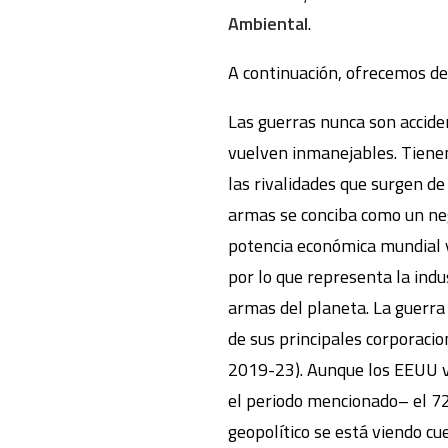
Ambiental
.
A continuación, ofrecemos de
Las guerras nunca son accide
vuelven inmanejables. Tienen
las rivalidades que surgen de
armas se conciba como un neg
potencia económica mundial y
por lo que representa la indu
armas del planeta. La guerra
de sus principales corporaci
2019-23). Aunque los EEUU ve
el periodo mencionado– el 72
geopolítico se está viendo c