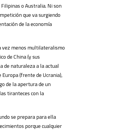
Filipinas o Australia. Ni son
ompetición que va surgiendo
entación de la economía
a vez menos multilateralismo
co de China (y sus
a de naturaleza a la actual
e Europa (frente de Ucrania),
sgo de la apertura de un
las tiranteces con la
mundo se prepara para ella
tecimientos porque cualquier