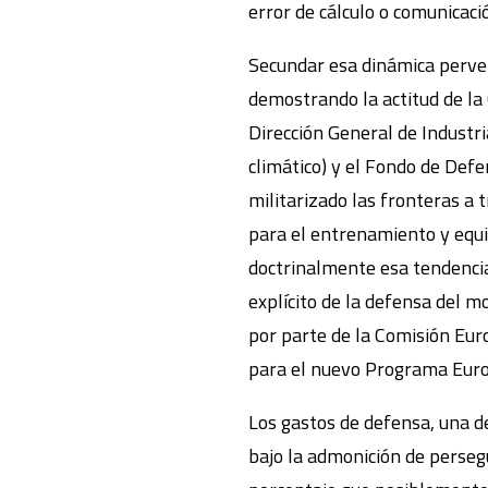
error de cálculo o comunicac
Secundar esa dinámica perver
demostrando la actitud de la 
Dirección General de Industri
climático) y el Fondo de Def
militarizado las fronteras a
para el entrenamiento y equi
doctrinalmente esa tendencia 
explícito de la defensa del 
por parte de la Comisión Eur
para el nuevo Programa Euro
Los gastos de defensa, una d
bajo la admonición de perseg