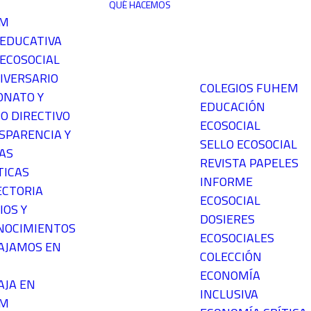
QUÉ HACEMOS
EM
 EDUCATIVA
ECOSOCIAL
IVERSARIO
COLEGIOS FUHEM
ONATO Y
EDUCACIÓN
O DIRECTIVO
ECOSOCIAL
SPARENCIA Y
SELLO ECOSOCIAL
AS
REVISTA PAPELES
TICAS
INFORME
ECTORIA
ECOSOCIAL
IOS Y
DOSIERES
NOCIMIENTOS
ECOSOCIALES
AJAMOS EN
COLECCIÓN
ECONOMÍA
AJA EN
INCLUSIVA
EM