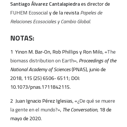
Santiago Álvarez Cantalapiedra
es director de
FUHEM Ecosocial
y de la revista
Papeles de
Relaciones Ecosociales y Cambio Global.
NOTAS:
1 Yinon M. Bar-On, Rob Phillips y Ron Milo, «
The
biomass distribution on Earth
»,
Proceedings of the
National Academy of Sciences
(PNAS), junio de
2018, 115 (25) 6506- 6511; DOI:
10.1073/pnas.1711842115.
2 Juan Ignacio Pérez Iglesias, «
¿De qué se muere
la gente en el mundo?
»,
The Conversation
, 18 de
mayo de 2020.