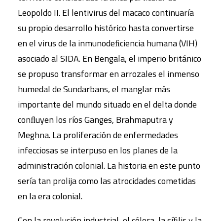
Leopoldo II. El lentivirus del macaco continuaría
su propio desarrollo histórico hasta convertirse
en el virus de la inmunodeﬁciencia humana (VIH)
asociado al SIDA. En Bengala, el imperio británico
se propuso transformar en arrozales el inmenso
humedal de Sundarbans, el manglar más
importante del mundo situado en el delta donde
conﬂuyen los ríos Ganges, Brahmaputra y
Meghna. La proliferación de enfermedades
infecciosas se interpuso en los planes de la
administración colonial. La historia en este punto
sería tan prolija como las atrocidades cometidas
en la era colonial.
Con la revolución industrial, el cólera, la síﬁlis y la