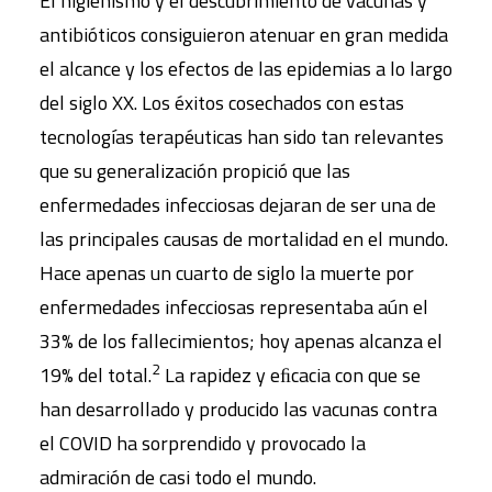
El higienismo y el descubrimiento de vacunas y
antibióticos consiguieron atenuar en gran medida
el alcance y los efectos de las epidemias a lo largo
del siglo XX. Los éxitos cosechados con estas
tecnologías terapéuticas han sido tan relevantes
que su generalización propició que las
enfermedades infecciosas dejaran de ser una de
las principales causas de mortalidad en el mundo.
Hace apenas un cuarto de siglo la muerte por
enfermedades infecciosas representaba aún el
33% de los fallecimientos; hoy apenas alcanza el
2
19% del total.
La rapidez y eﬁcacia con que se
han desarrollado y producido las vacunas contra
el COVID ha sorprendido y provocado la
admiración de casi todo el mundo.