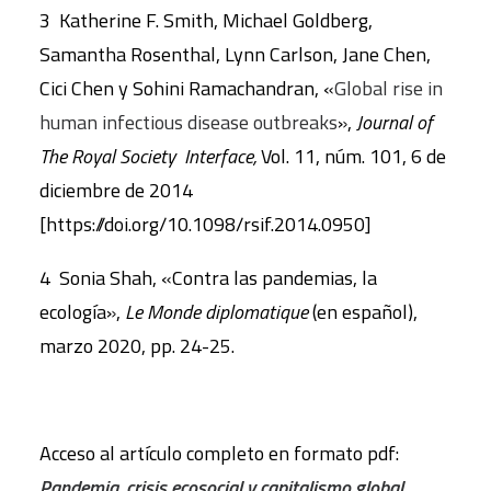
3 Katherine F. Smith, Michael Goldberg,
Samantha Rosenthal, Lynn Carlson, Jane Chen,
Cici Chen y Sohini Ramachandran, «
Global rise in
human infectious disease outbreaks
»,
Journal of
The Royal Society Interface,
Vol. 11, núm. 101, 6 de
diciembre de 2014
[https://doi.org/10.1098/rsif.2014.0950]
4 Sonia Shah, «Contra las pandemias, la
ecología»,
Le Monde diplomatique
(en español),
marzo 2020, pp. 24-25.
Acceso al artículo completo en formato pdf:
Pandemia, crisis ecosocial y capitalismo global