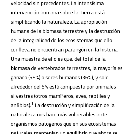
velocidad sin precedentes. La intensísima
intervención humana sobre la Tierra está
simpliﬁcando la naturaleza. La apropiación
humana de la biomasa terrestre y la destrucción
de la integralidad de los ecosistemas que ello
conlleva no encuentran parangón en la historia.
Una muestra de ello es que, del total de la
biomasa de vertebrados terrestres, la mayoría es
ganado (59%) o seres humanos (36%), y solo
alrededor del 5% está compuesta por animales
silvestres (otros mamíferos, aves, reptiles y
1
anﬁbios).
La destrucción y simpliﬁcación de la
naturaleza nos hace más vulnerables ante
organismos patógenos que en sus ecosistemas
naturales mantenían un equilibrio que ahora se