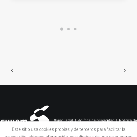
Aviso legal
|
Política de privacidad
|
Política de
Este sitio usa cookies propias y de terceros para facilitar la
navegación, obtener información, estadísticas de uso de nuestros