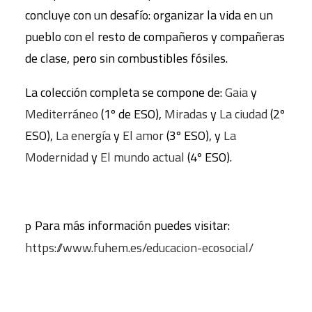
concluye con un desafío: organizar la vida en un
pueblo con el resto de compañeros y compañeras
de clase, pero sin combustibles fósiles.
La colección completa se compone de:
Gaia
y
Mediterráneo
(1º de ESO),
Miradas
y
La ciudad
(2º
ESO),
La energía
y
El amor
(3º ESO), y
La
Modernidad
y
El mundo actual
(4º ESO).
Para más información puedes visitar:
p
https://www.fuhem.es/educacion-ecosocial/