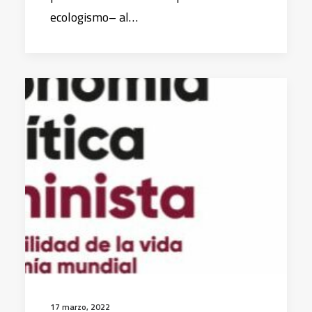
ecologismo– al…
17 marzo, 2022