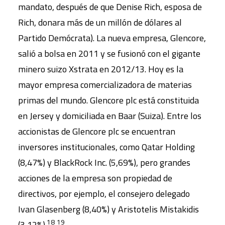
mandato, después de que Denise Rich, esposa de
Rich, donara más de un millón de dólares al
Partido Demócrata). La nueva empresa, Glencore,
salió a bolsa en 2011 y se fusionó con el gigante
minero suizo Xstrata en 2012/13. Hoy es la
mayor empresa comercializadora de materias
primas del mundo. Glencore plc está constituida
en Jersey y domiciliada en Baar (Suiza). Entre los
accionistas de Glencore plc se encuentran
inversores institucionales, como Qatar Holding
(8,47%) y BlackRock Inc. (5,69%), pero grandes
acciones de la empresa son propiedad de
directivos, por ejemplo, el consejero delegado
Ivan Glasenberg (8,40%) y Aristotelis Mistakidis
18
19
(3,12%).