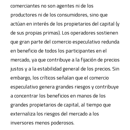
comerciantes no son agentes ni de los
productores ni de los consumidores, sino que
actúan en interés de los propietarios del capital (y
de sus propias primas). Los operadores sostienen
que gran parte del comercio especulativo redunda
en beneficio de todos los participantes en el
mercado, ya que contribuye a la fijación de precios
justos y a la estabilidad general de los precios. Sin
embargo, los críticos señalan que el comercio
especulativo genera grandes riesgos y contribuye
a concentrar los beneficios en manos de los
grandes propietarios de capital, al tiempo que
externaliza los riesgos del mercado a los
inversores menos poderosos.