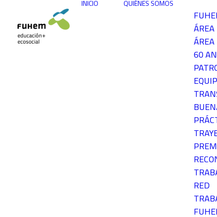
INICIO
QUIÉNES SOMOS
FUH
ÁREA
ÁREA 
60 AN
PATR
EQUIP
TRAN
BUEN
PRÁC
TRAY
PREM
RECO
TRAB
RED
TRAB
FUH