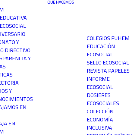
QUÉ HACEMOS
EM
 EDUCATIVA
ECOSOCIAL
IVERSARIO
COLEGIOS FUHEM
ONATO Y
EDUCACIÓN
O DIRECTIVO
ECOSOCIAL
SPARENCIA Y
SELLO ECOSOCIAL
AS
REVISTA PAPELES
TICAS
INFORME
ECTORIA
ECOSOCIAL
IOS Y
DOSIERES
NOCIMIENTOS
ECOSOCIALES
AJAMOS EN
COLECCIÓN
ECONOMÍA
AJA EN
INCLUSIVA
EM