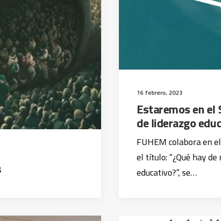
16 febrero, 2023
Estaremos en el 
de liderazgo edu
FUHEM colabora en el 
el título: “¿Qué hay de
s
educativo?”, se…