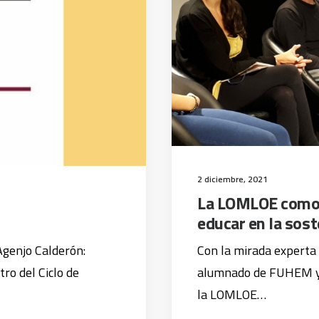
2 diciembre, 2021
La LOMLOE como 
educar en la sost
Agenjo Calderón:
Con la mirada experta 
ro del Ciclo de
alumnado de FUHEM y d
la LOMLOE…