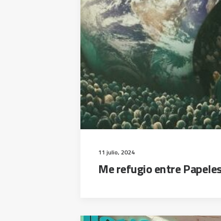
11 julio, 2024
Me refugio entre Papele