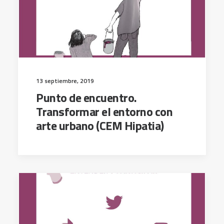
13 septiembre, 2019
Punto de encuentro.
Transformar el entorno con
arte urbano (CEM Hipatia)