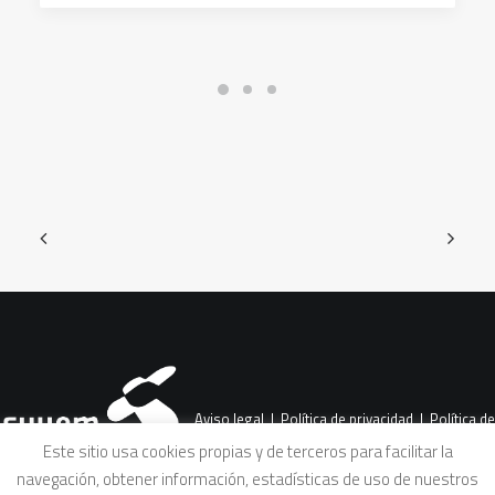
Aviso legal
|
Política de privacidad
|
Política de
Este sitio usa cookies propias y de terceros para facilitar la
navegación, obtener información, estadísticas de uso de nuestros