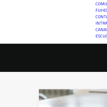
COMU
FUH
CONT
INTR
CANA
ESCU