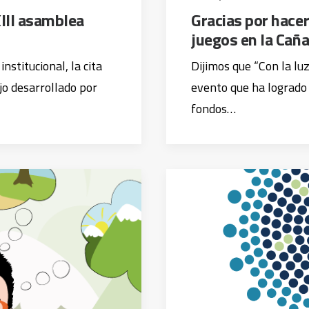
III asamblea
Gracias por hacer
juegos en la Cañ
nstitucional, la cita
Dijimos que “Con la lu
ajo desarrollado por
evento que ha logrado 
fondos…