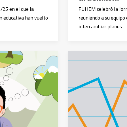
/25 en el que la
FUHEM celebró la Jorn
n educativa han vuelto
reuniendo a su equipo
intercambiar planes…