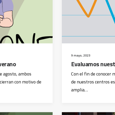
9 mayo, 2023
 verano
Evaluamos nuest
 de agosto, ambos
Con el fin de conocer 
 cierran con motivo de
de nuestros centros e
amplia…