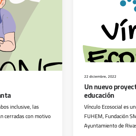
22 diciembre, 2022
Un nuevo proyect
anta
educación
bos inclusive, las
Vínculo Ecosocial es u
n cerradas con motivo
FUHEM, Fundación SM,
Ayuntamiento de Riv