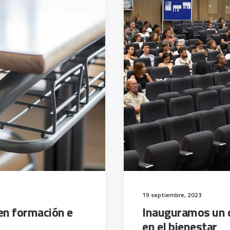
19 septiembre, 2023
en formación e
Inauguramos un c
en el bienestar