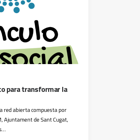
o para transformar la
na red abierta compuesta por
 Ajuntament de Sant Cugat,
as…