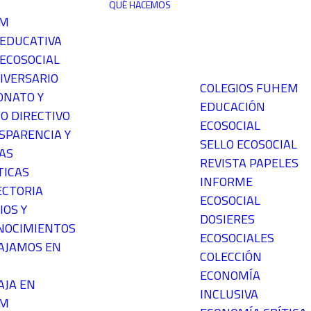
QUÉ HACEMOS
EM
 EDUCATIVA
ECOSOCIAL
IVERSARIO
COLEGIOS FUHEM
ONATO Y
EDUCACIÓN
O DIRECTIVO
ECOSOCIAL
SPARENCIA Y
SELLO ECOSOCIAL
AS
REVISTA PAPELES
TICAS
INFORME
ECTORIA
ECOSOCIAL
IOS Y
DOSIERES
NOCIMIENTOS
ECOSOCIALES
AJAMOS EN
COLECCIÓN
ECONOMÍA
AJA EN
INCLUSIVA
EM