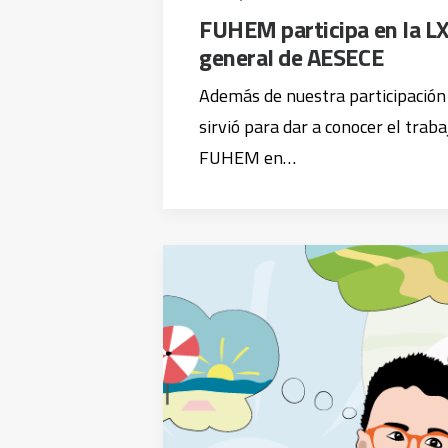
FUHEM participa en la LX
general de AESECE
Además de nuestra participación i
sirvió para dar a conocer el trab
FUHEM en…