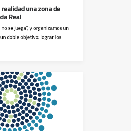
 realidad una zona de
ada Real
z no se juega”, y organizamos un
un doble objetivo: lograr los