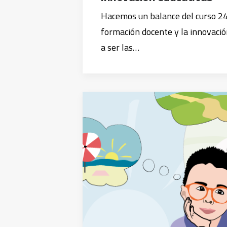
Hacemos un balance del curso 24
formación docente y la innovació
a ser las…