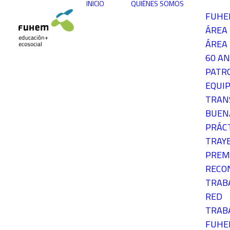
INICIO
QUIÉNES SOMOS
FUH
ÁREA
ÁREA 
60 AN
PATR
EQUIP
TRAN
BUEN
PRÁC
TRAY
PREM
RECO
TRAB
RED
TRAB
FUH