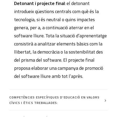
Detonant i projecte final
: el detonant
introdueix qüestions centrals com què és la
tecnologia, si és neutral o quins impactes
genera, per a, a continuació aterrar en el
software lliure. Tota la situació d’aprenentatge
consistirà a analitzar elements bàsics com la
llibertat, la democràcia o la sostenibilitat des
del prisma del software. El projecte final
proposa elaborar una campanya de promoció
del software lliure amb tot l’après.
COMPETÈNCIES ESPECÍFIQUES D'EDUCACIÓ EN VALORS
CÍVICS I ÈTICS TREBALLADES: