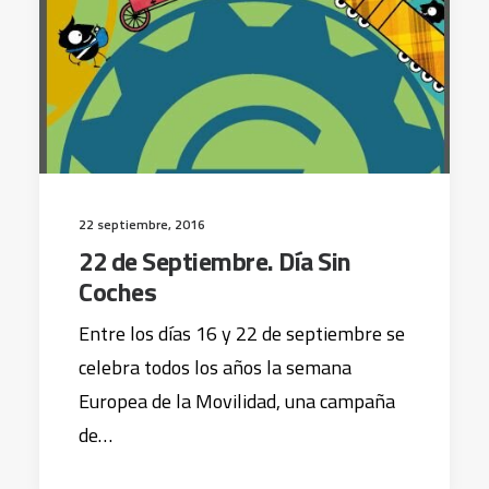
22 septiembre, 2016
22 de Septiembre. Día Sin
Coches
Entre los días 16 y 22 de septiembre se
celebra todos los años la semana
Europea de la Movilidad, una campaña
de…