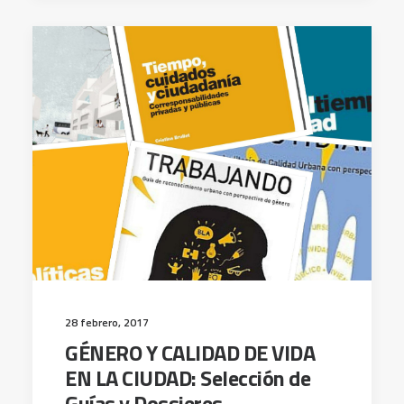
28 febrero, 2017
GÉNERO Y CALIDAD DE VIDA
EN LA CIUDAD: Selección de
Guías y Dossieres