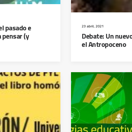
el pasado e
23 abril, 2021
 pensar (y
Debate: Un nuevo
el Antropoceno