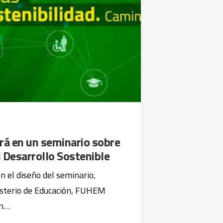
á en un seminario sobre
 Desarrollo Sostenible
 el diseño del seminario,
isterio de Educación, FUHEM
en…