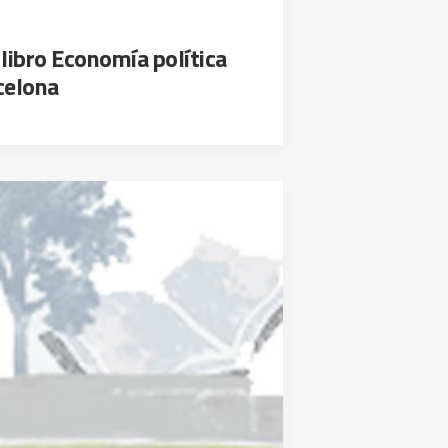
libro Economía política
celona