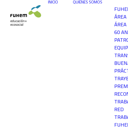
INICIO
QUIÉNES SOMOS
FUH
ÁREA
ÁREA 
60 AN
PATR
EQUIP
TRAN
BUEN
PRÁC
TRAY
PREM
RECO
TRAB
RED
TRAB
FUH