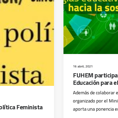
16 abril, 2021
FUHEM participar
Educación para el
Además de colaborar en
organizado por el Min
lítica Feminista
aporta una ponencia 