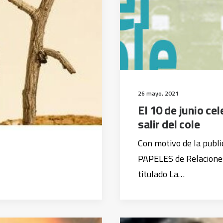
26 mayo, 2021
El 10 de junio ce
salir del cole
Con motivo de la publ
PAPELES de Relaciones
titulado La…