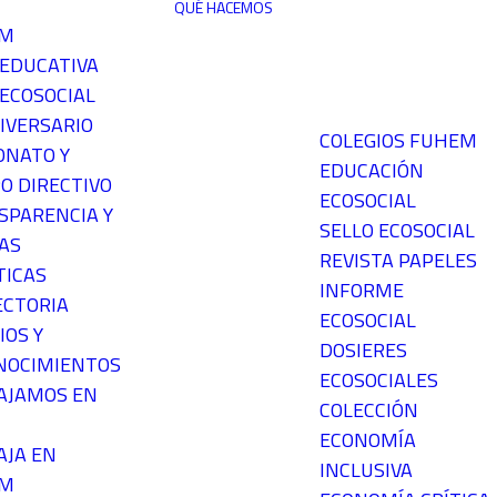
QUÉ HACEMOS
EM
 EDUCATIVA
ECOSOCIAL
IVERSARIO
COLEGIOS FUHEM
ONATO Y
EDUCACIÓN
O DIRECTIVO
ECOSOCIAL
SPARENCIA Y
SELLO ECOSOCIAL
AS
REVISTA PAPELES
TICAS
INFORME
ECTORIA
ECOSOCIAL
IOS Y
DOSIERES
NOCIMIENTOS
ECOSOCIALES
AJAMOS EN
COLECCIÓN
ECONOMÍA
AJA EN
INCLUSIVA
EM