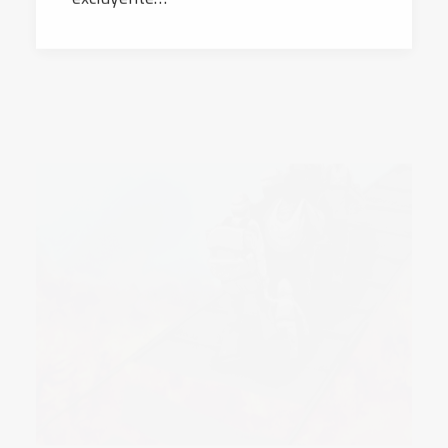
17 diciembre, 2021
Día Internacional de las