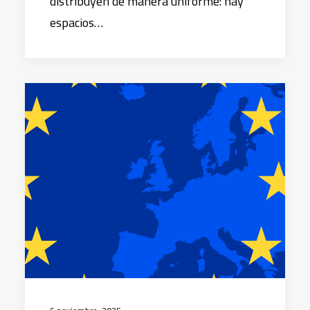
distribuyen de manera uniforme: hay
espacios…