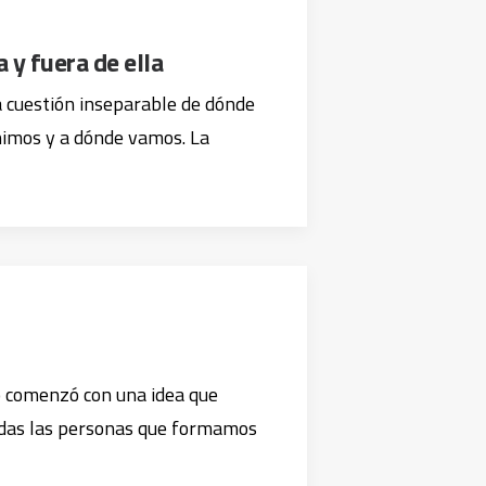
a y fuera de ella
 cuestión inseparable de dónde
imos y a dónde vamos. La
so comenzó con una idea que
odas las personas que formamos