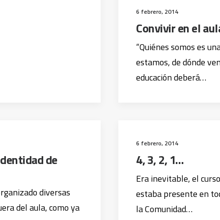
6 febrero, 2014
Convivir en el aul
“Quiénes somos es una
estamos, de dónde ven
educación deberá…
6 febrero, 2014
 identidad de
4, 3, 2, 1…
Era inevitable, el cur
organizado diversas
estaba presente en t
uera del aula, como ya
la Comunidad…