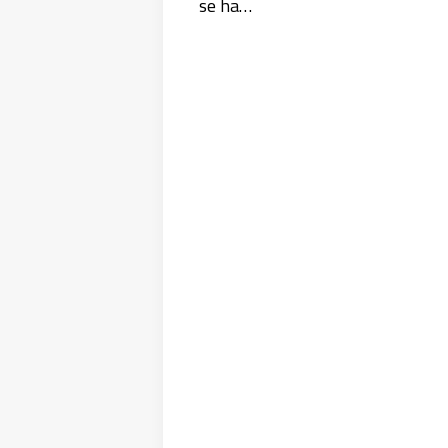
se ha…