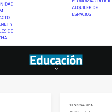
ECONOMÍA CRÍTICA
NIDAD
ALQUILER DE
EM
ESPACIOS
ACTO
ANET Y
LES DE
CHA
Educación
13 febrero, 2014