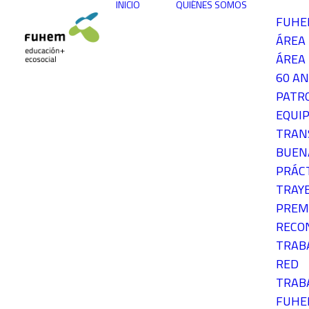
INICIO
QUIÉNES SOMOS
FUH
ÁREA
ÁREA 
60 AN
PATR
EQUIP
TRAN
BUEN
PRÁC
TRAY
PREM
RECO
TRAB
RED
TRAB
FUH