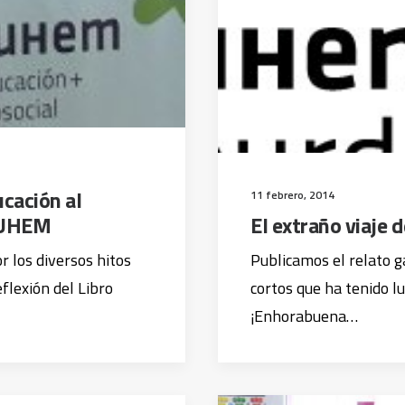
ucación al
11 febrero, 2014
FUHEM
El extraño viaje 
r los diversos hitos
Publicamos el relato g
flexión del Libro
cortos que ha tenido lu
¡Enhorabuena…