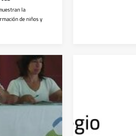
muestran la
ormación de niños y