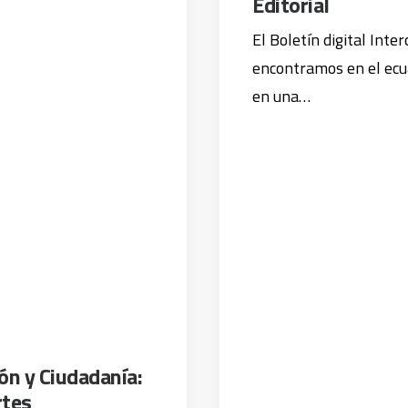
Editorial
El Boletín digital Inte
encontramos en el ecua
en una…
ón y Ciudadanía:
rtes