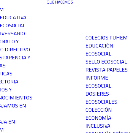
QUÉ HACEMOS
EM
 EDUCATIVA
ECOSOCIAL
IVERSARIO
COLEGIOS FUHEM
ONATO Y
EDUCACIÓN
O DIRECTIVO
ECOSOCIAL
SPARENCIA Y
SELLO ECOSOCIAL
AS
REVISTA PAPELES
TICAS
INFORME
ECTORIA
ECOSOCIAL
IOS Y
DOSIERES
NOCIMIENTOS
ECOSOCIALES
AJAMOS EN
COLECCIÓN
ECONOMÍA
AJA EN
INCLUSIVA
EM