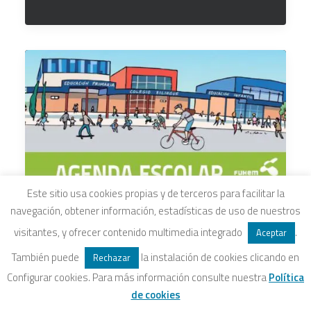
Este sitio usa cookies propias y de terceros para facilitar la
navegación, obtener información, estadísticas de uso de nuestros
visitantes, y ofrecer contenido multimedia integrado
.
Aceptar
También puede
la instalación de cookies clicando en
Rechazar
Configurar cookies. Para más información consulte nuestra
Política
de cookies