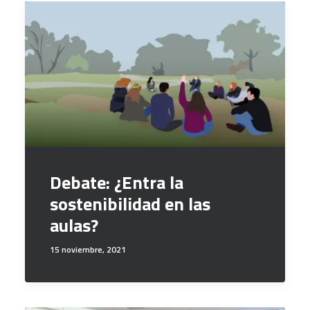
Debate: ¿Entra la
sostenibilidad en las
aulas?
15 noviembre, 2021