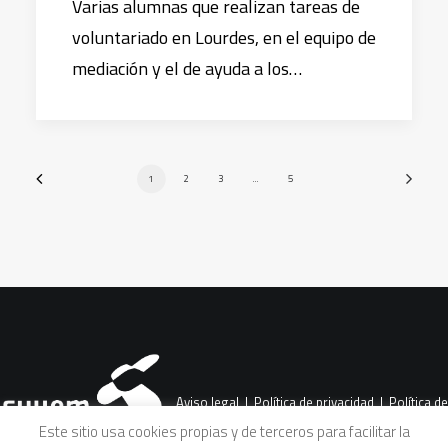
Varias alumnas que realizan tareas de
voluntariado en Lourdes, en el equipo de
mediación y el de ayuda a los…
1
2
3
…
5
Aviso legal
|
Política de privacidad
|
Política de
Este sitio usa cookies propias y de terceros para facilitar la