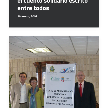
el cuento solidario escrito
entre todos
19 enero, 2009